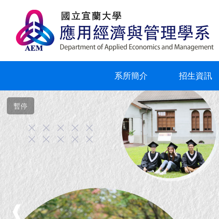
跳
到
主
要
內
容
區
系所簡介
招生資訊
暫停
❰