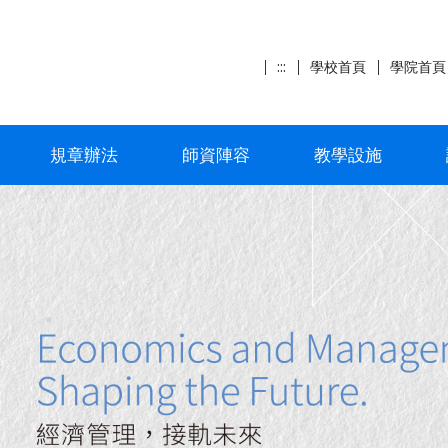
:::
學校首頁
學院首頁
規章辦法
師資陣容
教學設施