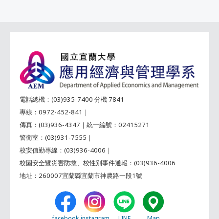
電話總機：(03)935-7400 分機 7841
專線：0972-452-841｜
傳真：(03)936-4347｜統一編號：02415271
警衛室：(03)931-7555｜
校安值勤專線：(03)936-4006｜
校園安全暨災害防救、校性別事件通報：(03)936-4006
地址：260007宜蘭縣宜蘭市神農路一段1號
facebook
instagram
LINE
Map