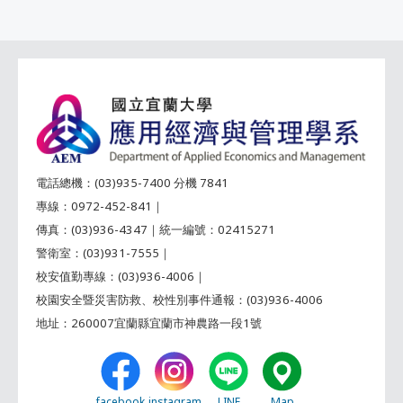
電話總機：(03)935-7400 分機 7841
專線：0972-452-841｜
傳真：(03)936-4347｜統一編號：02415271
警衛室：(03)931-7555｜
校安值勤專線：(03)936-4006｜
校園安全暨災害防救、校性別事件通報：(03)936-4006
地址：260007宜蘭縣宜蘭市神農路一段1號
facebook
instagram
LINE
Map