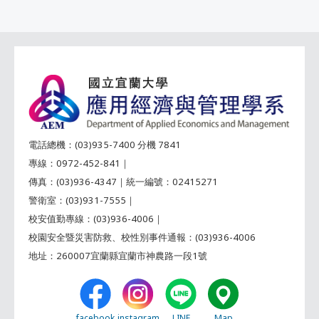
電話總機：(03)935-7400 分機 7841
專線：0972-452-841｜
傳真：(03)936-4347｜統一編號：02415271
警衛室：(03)931-7555｜
校安值勤專線：(03)936-4006｜
校園安全暨災害防救、校性別事件通報：(03)936-4006
地址：260007宜蘭縣宜蘭市神農路一段1號
facebook
instagram
LINE
Map