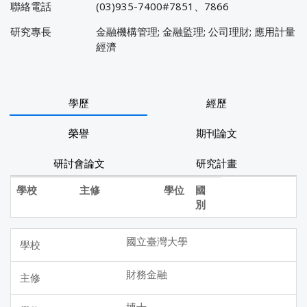
聯絡電話
(03)935-7400#7851、7866
研究專長
金融機構管理; 金融監理; 公司理財; 應用計量
經濟
學歷
經歷
榮譽
期刊論文
研討會論文
研究計畫
學校
主修
學位
國
別
國立臺灣大學
財務金融
博士