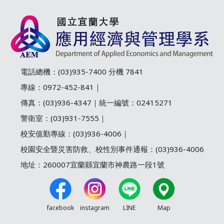
電話總機：(03)935-7400 分機 7841
專線：0972-452-841｜
傳真：(03)936-4347｜統一編號：02415271
警衛室：(03)931-7555｜
校安值勤專線：(03)936-4006｜
校園安全暨災害防救、校性別事件通報：(03)936-4006
地址：260007宜蘭縣宜蘭市神農路一段1號
facebook
instagram
LINE
Map