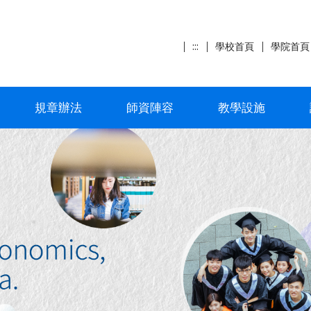
:::
學校首頁
學院首頁
規章辦法
師資陣容
教學設施