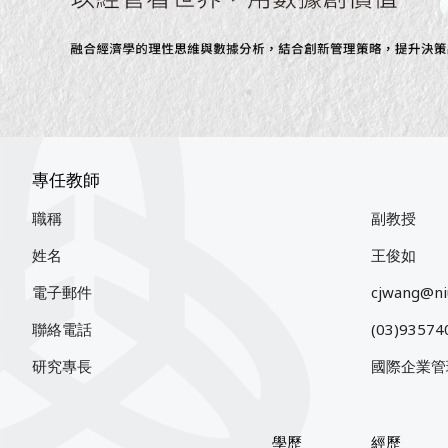
專任教師
職稱
副教授
姓名
王俊如
電子郵件
cjwang@ni
聯絡電話
(03)9357
研究專長
國際企業管
學歷
經歷