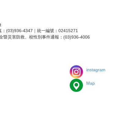
：(03)936-4347｜統一編號：02415271
全暨災害防救、校性別事件通報：(03)936-4006
instagram
Map