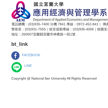
電話總機：(03)935-7400 分機 7841
專線：0972-452-841｜
傳真
警衛室：(03)931-7555｜
校安值勤專線：(03)936-4006｜
校園安
地址：260007宜蘭縣宜蘭市神農路一段1號
bt_link
FACEBOOK
LINE
Copyright @ National llan University All Rights Reserved