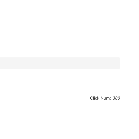
Click Num:
380