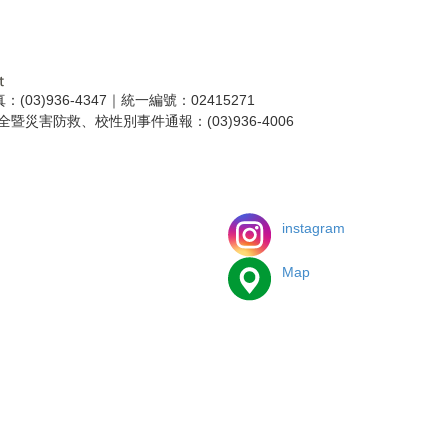
：(03)936-4347｜統一編號：02415271
全暨災害防救、校性別事件通報：(03)936-4006
instagram
Map