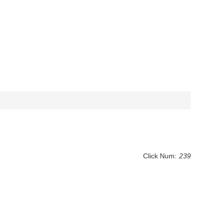
Click Num:
239