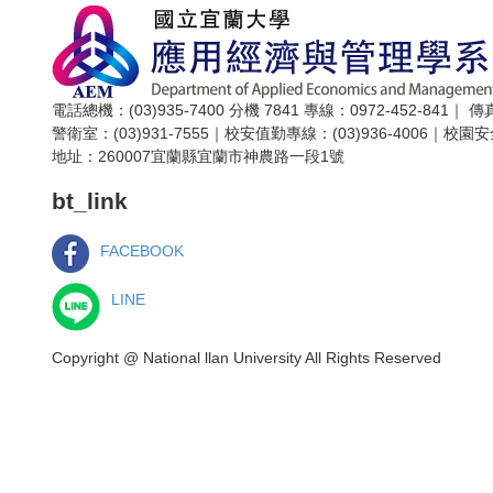
電話總機：(03)935-7400 分機 7841
專線：0972-452-841｜
傳真
警衛室：(03)931-7555｜
校安值勤專線：(03)936-4006｜
校園安
地址：260007宜蘭縣宜蘭市神農路一段1號
bt_link
FACEBOOK
LINE
Copyright @ National llan University All Rights Reserved